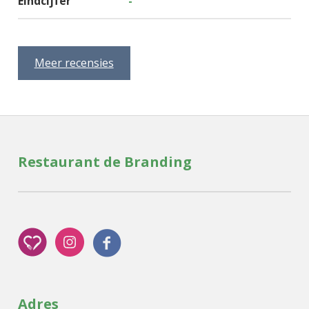
Eindcijfer
-
Meer recensies
Restaurant de Branding
Adres