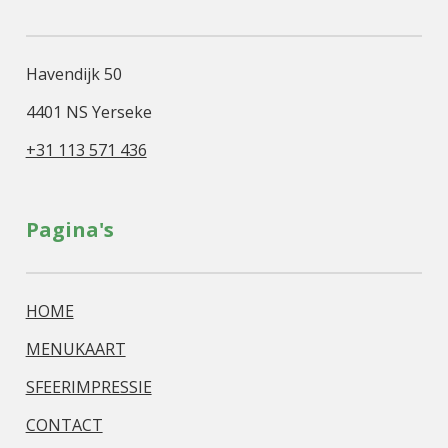
Havendijk 50
4401 NS Yerseke
+31 113 571 436
Pagina's
HOME
MENUKAART
SFEERIMPRESSIE
CONTACT