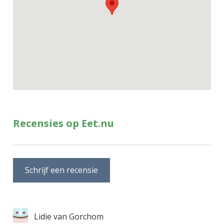
Recensies op Eet.nu
Schrijf een recensie
Lidie van Gorchom